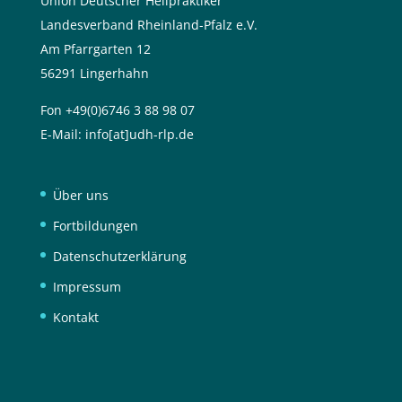
Union Deutscher Heilpraktiker
Landesverband Rheinland-Pfalz e.V.
Am Pfarrgarten 12
56291 Lingerhahn
Fon +49(0)6746 3 88 98 07
E-Mail:
info[at]udh-rlp.de
Über uns
Fortbildungen
Datenschutzerklärung
Impressum
Kontakt